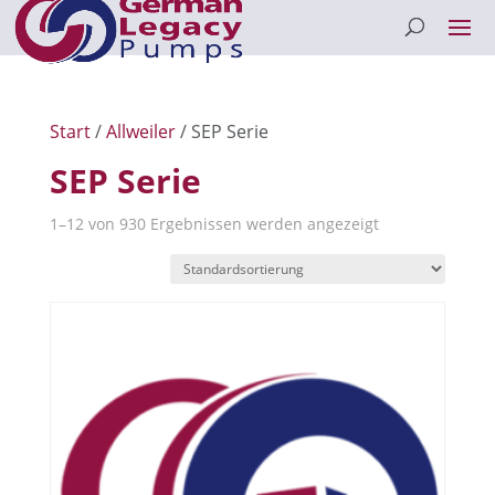
Start
/
Allweiler
/ SEP Serie
SEP Serie
1–12 von 930 Ergebnissen werden angezeigt