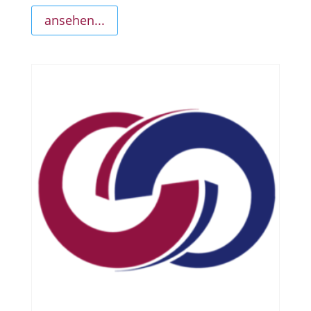
ansehen...