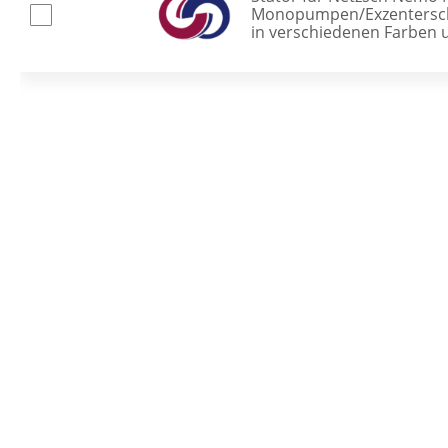
Monopumpen/Exzentersc
in verschiedenen Farben u