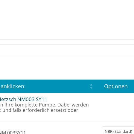
 anklicken:
Optionen
Netzsch NM003 SY11
en Ihre komplette Pumpe. Dabei werden
t und falls erforderlich ersetzt oder
 NM 003SY11