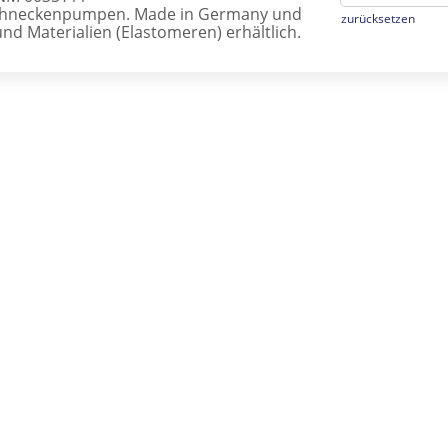
hneckenpumpen. Made in Germany und
zurücksetzen
nd Materialien (Elastomeren) erhältlich.