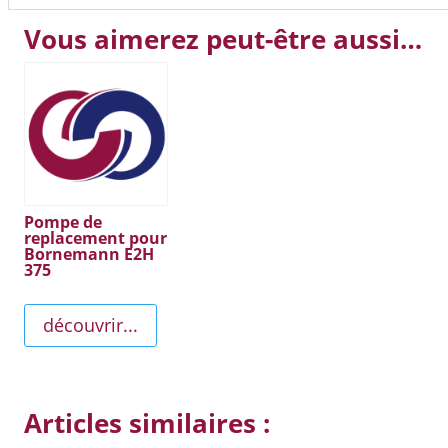
Vous aimerez peut-être aussi…
Pompe de
replacement pour
Bornemann E2H
375
découvrir...
Articles similaires :