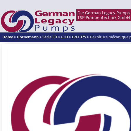
Home
>
Bornemann
>
Série EH
>
E2H
>
E2H 375
>
Garniture mécanique 