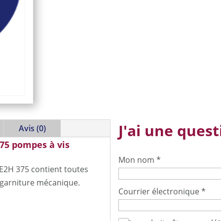
J'ai une questi
Avis (0)
75 pompes à vis
Mon nom
*
E2H 375 contient toutes
 garniture mécanique.
Courrier électronique
*