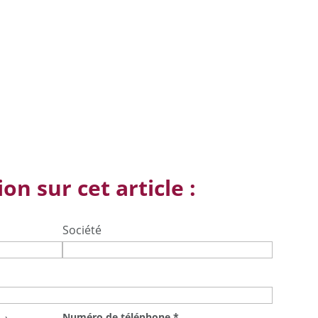
on sur cet article :
Société
Numéro de téléphone
*