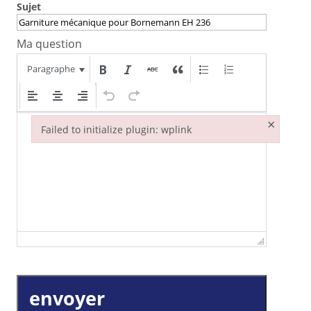
Sujet
Ma question
Paragraphe
×
Failed to initialize plugin: wplink
Failed to initialize plugin: wplink
envoyer