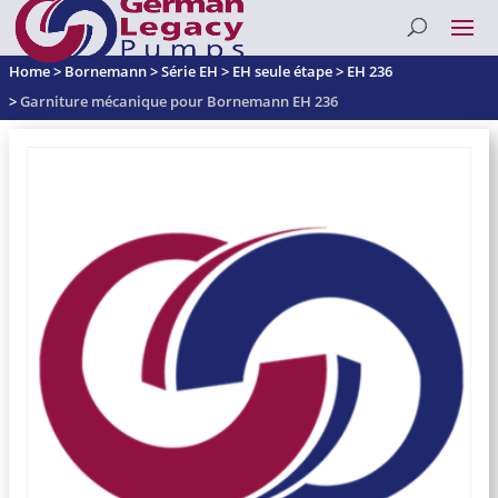
Home
>
Bornemann
>
Série EH
>
EH seule étape
>
EH 236
>
Garniture mécanique pour Bornemann EH 236