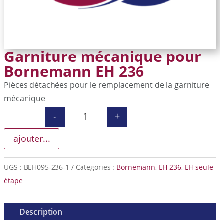
Garniture mécanique pour
Bornemann EH 236
Pièces détachées pour le remplacement de la garniture
mécanique
-
+
quantité de Garniture mécanique 
ajouter...
UGS :
BEH095-236-1
Catégories :
Bornemann
,
EH 236
,
EH seule
étape
Description