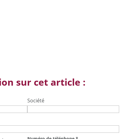
on sur cet article :
Société
Numéro de téléphone
*