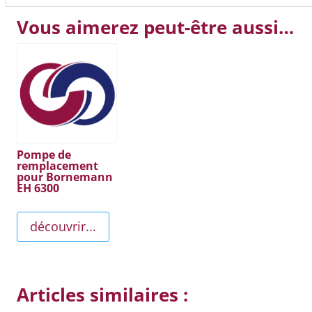
Vous aimerez peut-être aussi…
Pompe de
remplacement
pour Bornemann
EH 6300
découvrir...
Articles similaires :