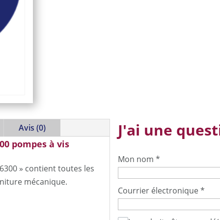
J'ai une questi
Avis (0)
00 pompes à vis
Mon nom
*
300 » contient toutes les
rniture mécanique.
Courrier électronique
*