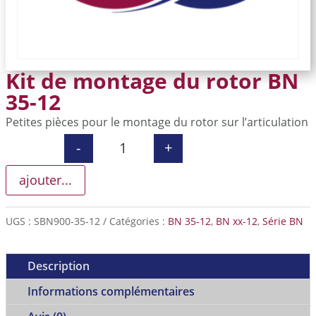
Kit de montage du rotor BN
35-12
Petites pièces pour le montage du rotor sur l’articulation
-
+
quantité de Kit de montage du rotor
ajouter...
UGS :
SBN900-35-12
Catégories :
BN 35-12
,
BN xx-12
,
Série BN
Description
Informations complémentaires