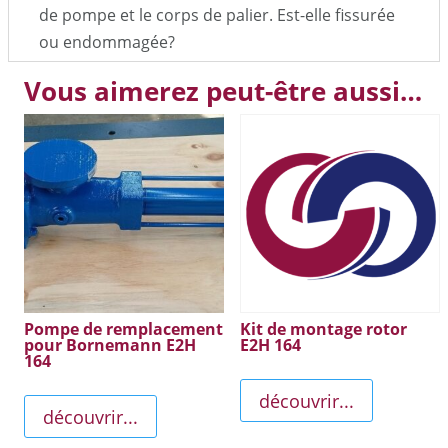
de pompe et le corps de palier. Est-elle fissurée
ou endommagée?
Vous aimerez peut-être aussi…
Pompe de remplacement
Kit de montage rotor
pour Bornemann E2H
E2H 164
164
découvrir...
découvrir...