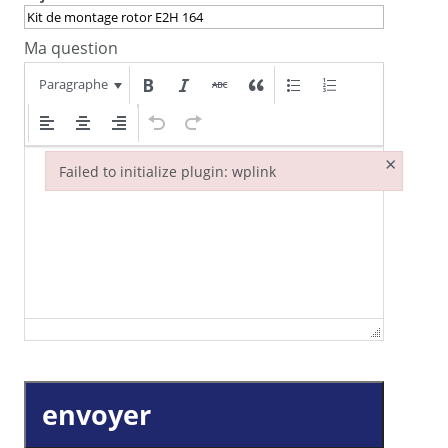
Ma question
Paragraphe
×
Failed to initialize plugin: wplink
Failed to initialize plugin: wplink
envoyer