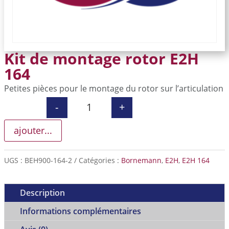
Kit de montage rotor E2H
164
Petites pièces pour le montage du rotor sur l’articulation
-
+
quantité de Kit de montage rotor E
ajouter...
UGS :
BEH900-164-2
Catégories :
Bornemann
,
E2H
,
E2H 164
Description
Informations complémentaires