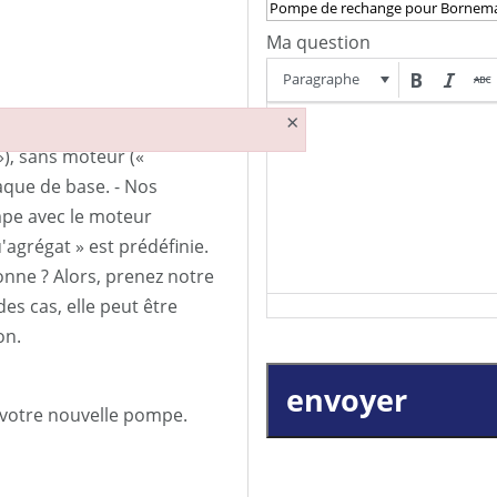
Ma question
Paragraphe
×
), sans moteur («
aque de base. - Nos
pe avec le moteur
'agrégat » est prédéfinie.
nne ? Alors, prenez notre
es cas, elle peut être
on.
envoyer
 votre nouvelle pompe.