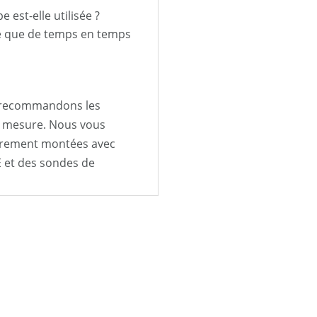
est-elle utilisée ?
mée que de temps en temps
s recommandons les
ur mesure. Nous vous
èrement montées avec
E et des sondes de