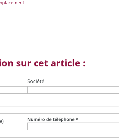
mplacement
on sur cet article :
Société
Numéro de téléphone
*
e)