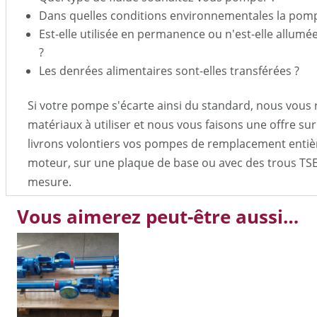
Dans quelles conditions environnementales la pompe 
Est-elle utilisée en permanence ou n'est-elle allu
?
Les denrées alimentaires sont-elles transférées ?
Si votre pompe s'écarte ainsi du standard, nous vou
matériaux à utiliser et nous vous faisons une offre s
livrons volontiers vos pompes de remplacement enti
moteur, sur une plaque de base ou avec des trous TS
mesure.
Vous aimerez peut-être aussi…