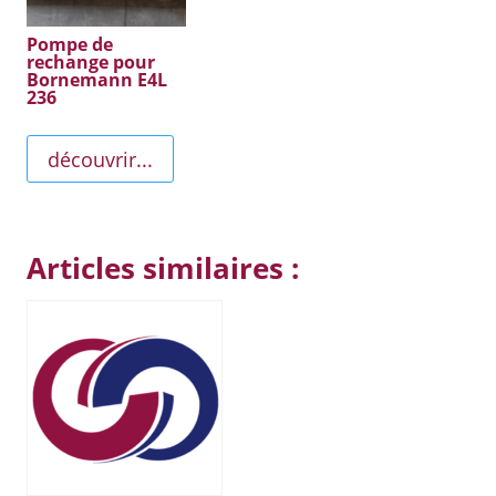
Pompe de
rechange pour
Bornemann E4L
236
découvrir...
Articles similaires :