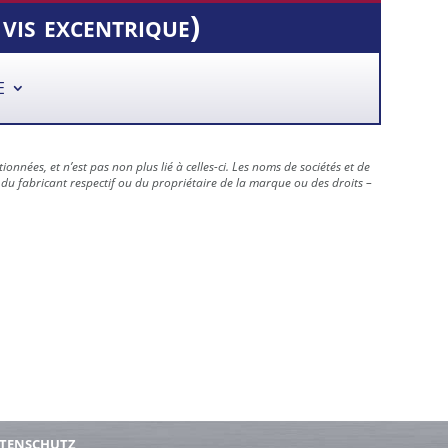
is excentrique)
E
nées, et n’est pas non plus lié à celles-ci. Les noms de sociétés et de
du fabricant respectif ou du propriétaire de la marque ou des droits –
TENSCHUTZ