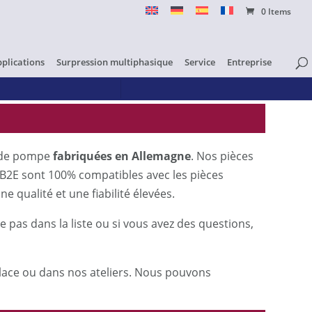
0 Items
pplications
Surpression multiphasique
Service
Entreprise
s de pompe
fabriquées en Allemagne
. Nos pièces
EB2E sont 100% compatibles avec les pièces
e qualité et une fiabilité élevées.
 pas dans la liste ou si vous avez des questions,
lace ou dans nos ateliers. Nous pouvons