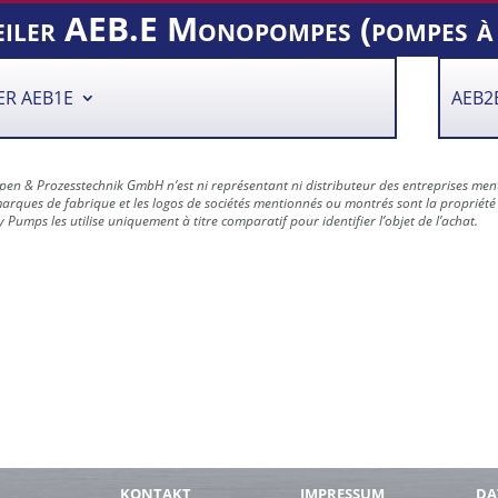
iler AEB.E Monopompes (pompes à v
ER AEB1E
AEB2
en & Prozesstechnik GmbH n’est ni représentant ni distributeur des entreprises mention
arques de fabrique et les logos de sociétés mentionnés ou montrés sont la propriété 
Pumps les utilise uniquement à titre comparatif pour identifier l’objet de l’achat.
KONTAKT
IMPRESSUM
DA