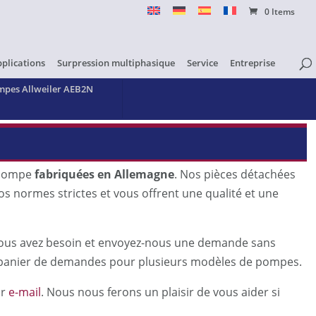
0 Items
pplications
Surpression multiphasique
Service
Entreprise
mpes Allweiler AEB2N
 pompe
fabriquées en Allemagne
. Nos pièces détachées
os normes strictes et vous offrent une qualité et une
t vous avez besoin et envoyez-nous une demande sans
panier de demandes pour plusieurs modèles de pompes.
ar
e-mail
. Nous nous ferons un plaisir de vous aider si