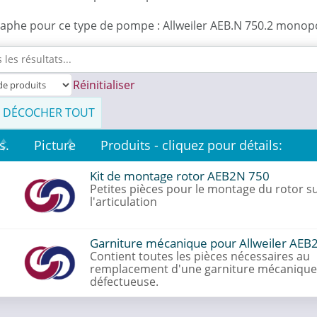
aphe pour ce type de pompe : Allweiler AEB.N 750.2 monop
Réinitialiser
/ DÉCOCHER TOUT
s.
Picture
Produits - cliquez pour détails:
Kit de montage rotor AEB2N 750
Petites pièces pour le montage du rotor s
l'articulation
Garniture mécanique pour Allweiler AEB
Contient toutes les pièces nécessaires au
remplacement d'une garniture mécanique
défectueuse.