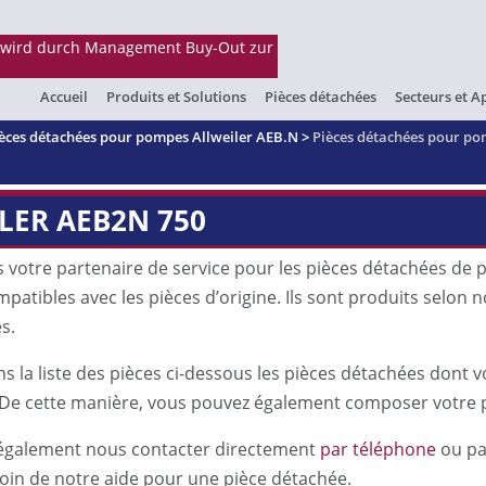
Accueil
Produits et Solutions
Pièces détachées
Secteurs et A
èces détachées pour pompes Allweiler AEB.N
>
Pièces détachées pour po
LER AEB2N 750
votre partenaire de service pour les pièces détachées de
atibles avec les pièces d’origine. Ils sont produits selon n
es.
ns la liste des pièces ci-dessous les pièces détachées don
De cette manière, vous pouvez également composer votre 
également nous contacter directement
par téléphone
ou p
oin de notre aide pour une pièce détachée.