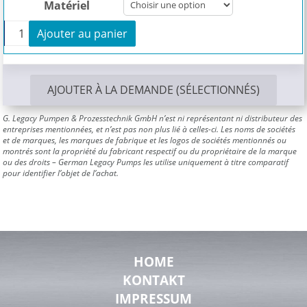
Matériel
+
Ajouter au panier
quantité de Rotor BN 130-24
AJOUTER À LA DEMANDE (SÉLECTIONNÉS)
G. Legacy Pumpen & Prozesstechnik GmbH n’est ni représentant ni distributeur des
entreprises mentionnées, et n’est pas non plus lié à celles-ci. Les noms de sociétés
et de marques, les marques de fabrique et les logos de sociétés mentionnés ou
montrés sont la propriété du fabricant respectif ou du propriétaire de la marque
ou des droits – German Legacy Pumps les utilise uniquement à titre comparatif
pour identifier l’objet de l’achat.
HOME
KONTAKT
IMPRESSUM