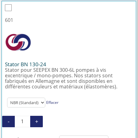
601
Stator BN 130-24
Stator pour SEEPEX BN 300-6L pompes à vis
excentrique / mono-pompes. Nos stators sont
fabriqués en Allemagne et sont disponibles en
différentes couleurs et matériaux (élastomères).
Effacer
-
+
quantité de Stator BN 130-24