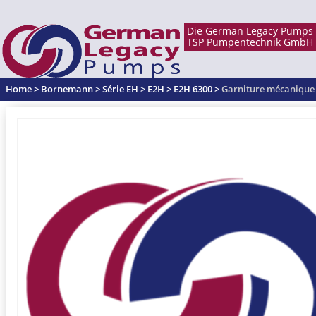
Home
>
Bornemann
>
Série EH
>
E2H
>
E2H 6300
>
Garniture mécanique