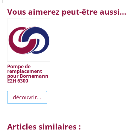
Vous aimerez peut-être aussi…
Pompe de
remplacement
pour Bornemann
E2H 6300
découvrir...
Articles similaires :