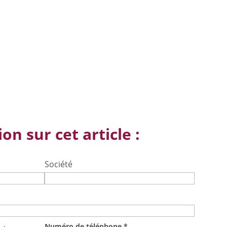
on sur cet article :
Société
Numéro de téléphone
*