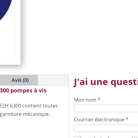
J'ai une questi
Avis (0)
300 pompes à vis
Mon nom
*
E2H 6300 contient toutes
 garniture mécanique.
Courrier électronique
*