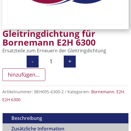
Gleitringdichtung für
Bornemann E2H 6300
Ersatzteile zum Erneuern der Gleitringdichtung
-
+
Gleitringdichtung für Bornemann E
hinzufügen...
Artikelnummer:
BEH095-6300-2
Kategorien:
Bornemann
,
E2H
,
E2H 6300
Beschreibung
Zusätzliche Information