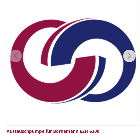
Austauschpumpe für Bornemann E2H 6300