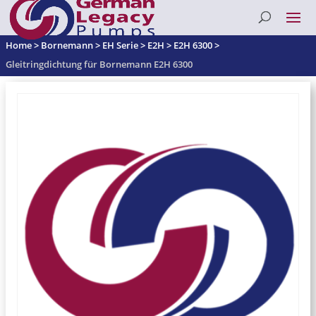
Home
>
Bornemann
>
EH Serie
>
E2H
>
E2H 6300
>
Gleitringdichtung für Bornemann E2H 6300