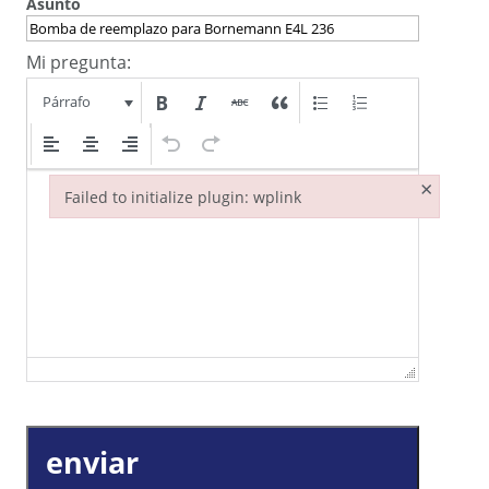
Asunto
Mi pregunta:
Párrafo
×
Failed to initialize plugin: wplink
Failed to initialize plugin: wplink
enviar