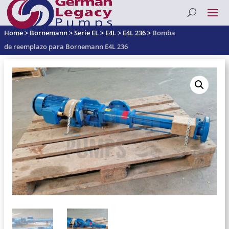
Home
>
Bornemann
>
Serie EL
>
E4L
>
E4L 236
>
Bomba
de reemplazo para Bornemann E4L 236