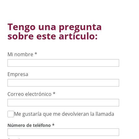
Tengo una pregunta
sobre este artículo:
Mi nombre
*
Empresa
Correo electrónico
*
Me gustaría que me devolvieran la llamada
Número de teléfono
*