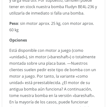
y larga vida útil. Por supuesto, también puede
tener en stock nuestra bomba Fludyn BE4L-236 y
utilizarla de inmediato si falla una bomba.
Peso
: sin motor aprox. 25 kg, con motor aprox.
60 kg
Opciones
Está disponible con motor a juego (como
«unidad»), sin motor («bareshaft») o totalmente
montada sobre una placa base. —Nuestros
clientes suelen pedir este tipo de bomba con un
motor a juego. Por tanto, la variante «como
unidad» está preestablecida. ¿El motor de su
antigua bomba aún funciona? A continuación,
tome nuestra bomba en la versión «bareshaft».
En la mayoría de los casos, puede funcionar