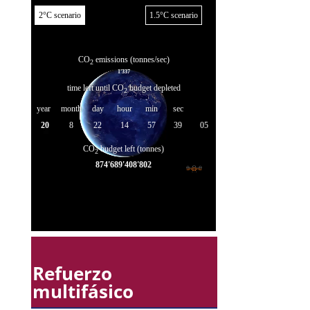
Refuerzo
multifásico