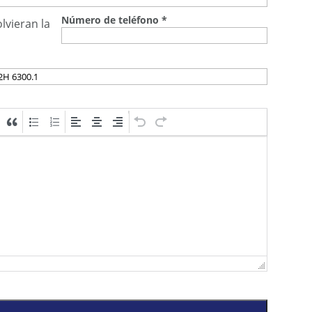
Número de teléfono
*
lvieran la