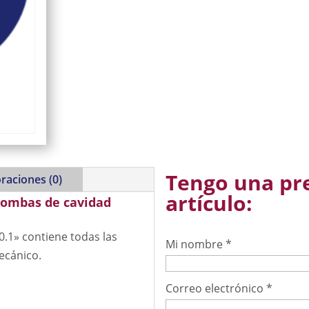
Tengo una pr
raciones (0)
artículo:
bombas de cavidad
.1» contiene todas las
Mi nombre
*
mecánico.
Correo electrónico
*