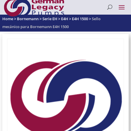
Home
>
Bornemann
>
Serie EH
>
E4H
>
E4H 1500
>
Sello
mecánico para Bornemann E4H 1500