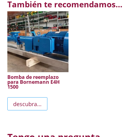
También te recomendamos…
Bomba de reemplazo
para Bornemann E4H
1500
descubra...
Tengo una pregunta