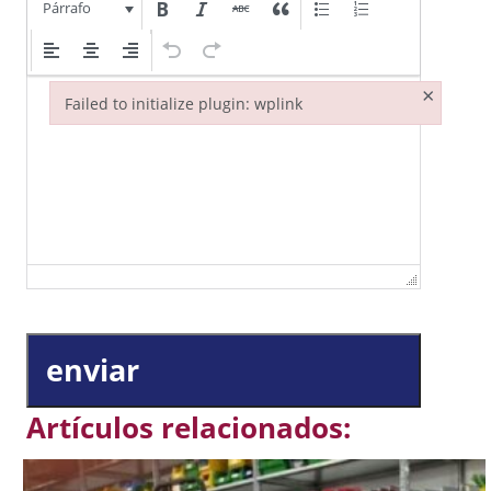
Párrafo
×
Failed to initialize plugin: wplink
Failed to initialize plugin: wplink
enviar
Artículos relacionados: