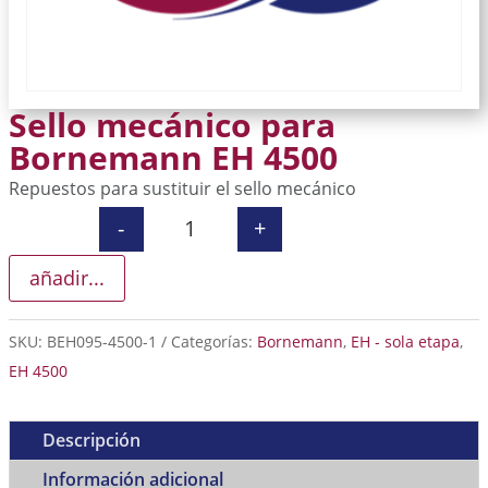
Sello mecánico para
Bornemann EH 4500
Repuestos para sustituir el sello mecánico
-
+
Sello mecánico para Bornemann EH 
añadir...
SKU:
BEH095-4500-1
Categorías:
Bornemann
,
EH - sola etapa
,
EH 4500
Descripción
Información adicional