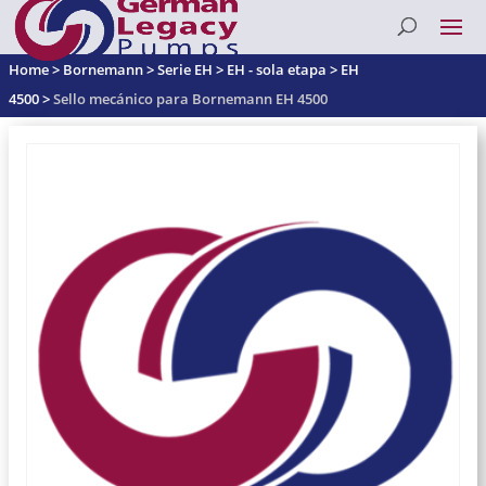
Home
>
Bornemann
>
Serie EH
>
EH - sola etapa
>
EH
4500
>
Sello mecánico para Bornemann EH 4500