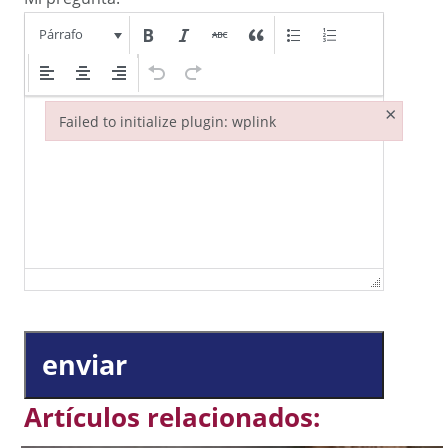
Párrafo
×
Failed to initialize plugin: wplink
Failed to initialize plugin: wplink
enviar
Artículos relacionados: