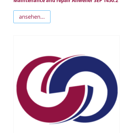
Maintenance and repair Allweiler SEP 1450.2
ansehen...