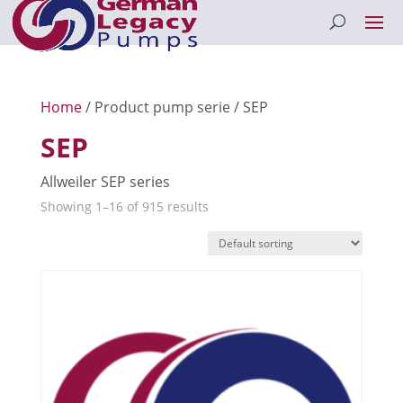
Home
/ Product pump serie / SEP
SEP
Allweiler SEP series
Showing 1–16 of 915 results