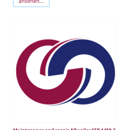
ansehen...