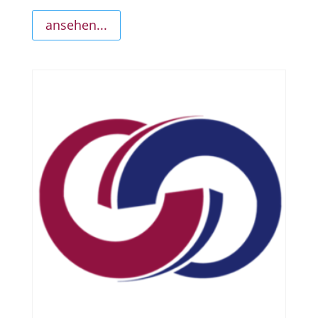
ansehen...