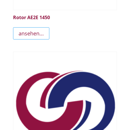
Rotor AE2E 1450
ansehen...