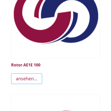
Rotor AE1E 100
ansehen...