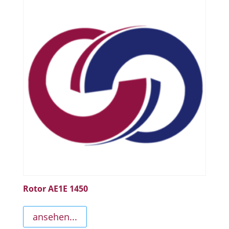
Rotor AE1E 1450
ansehen...