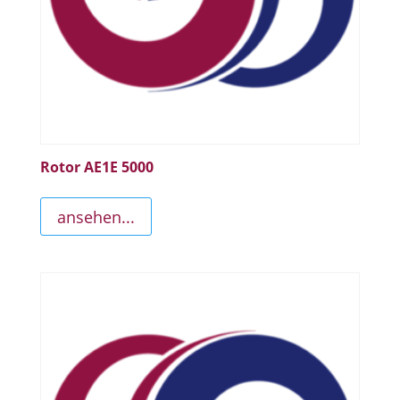
Rotor AE1E 5000
ansehen...