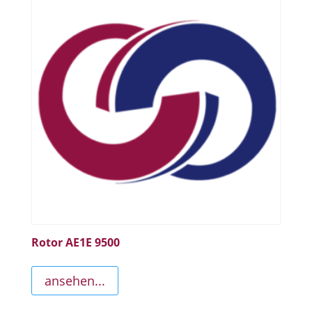
Rotor AE1E 9500
ansehen...