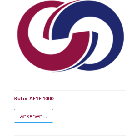
Rotor AE1E 1000
ansehen...