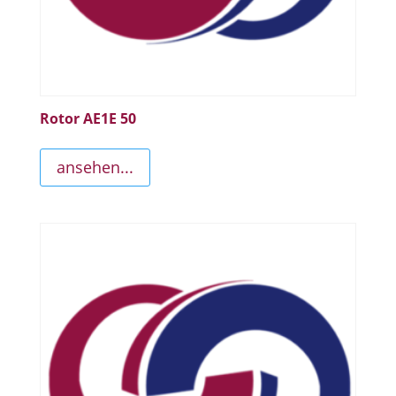
Rotor AE1E 50
ansehen...