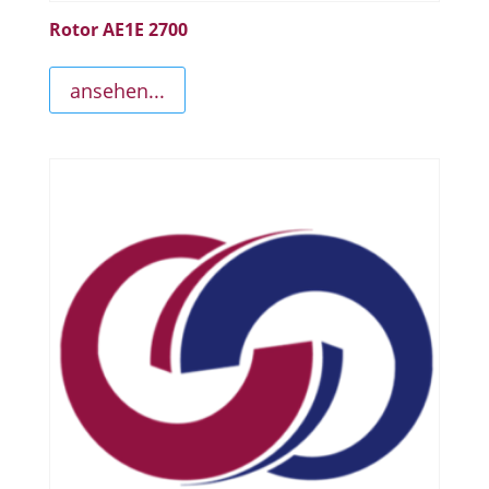
Rotor AE1E 2700
ansehen...