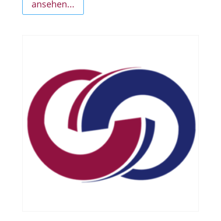
ansehen...