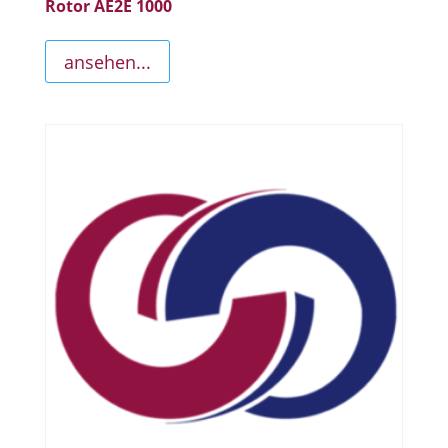
Rotor AE2E 1000
ansehen...