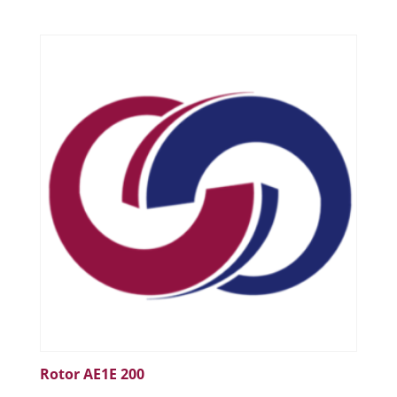
Rotor AE1E 200