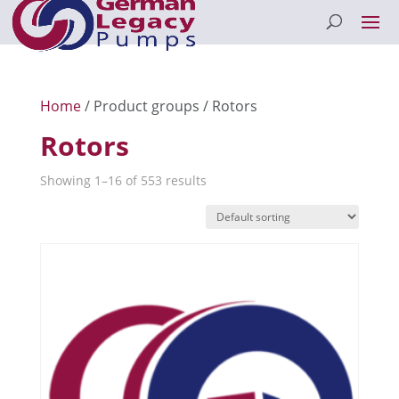
Home
/ Product groups / Rotors
Rotors
Showing 1–16 of 553 results