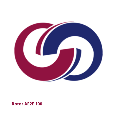
Rotor AE2E 100