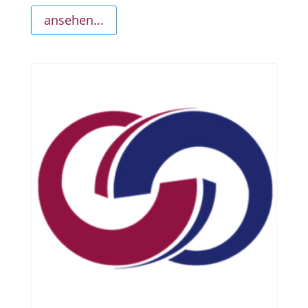
ansehen...