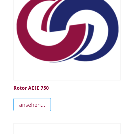
Rotor AE1E 750
ansehen...