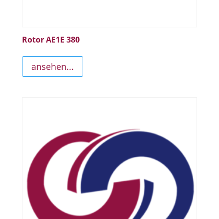
Rotor AE1E 380
ansehen...