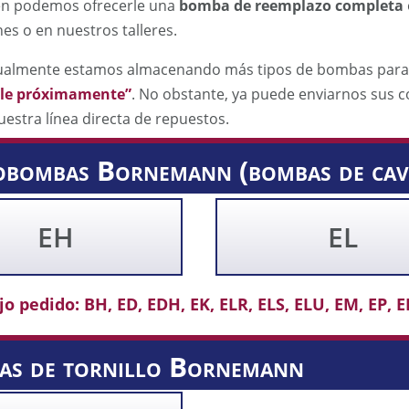
én podemos ofrecerle una
bomba de reemplazo completa
nes o en nuestros talleres.
tualmente estamos almacenando más tipos de bombas para us
ble próximamente”
. No obstante, ya puede enviarnos sus c
uestra línea directa de repuestos.
ombas Bornemann (bombas de cavi
EH
EL
o pedido: BH, ED, EDH, EK, ELR, ELS, ELU, EM, EP, E
as de tornillo Bornemann