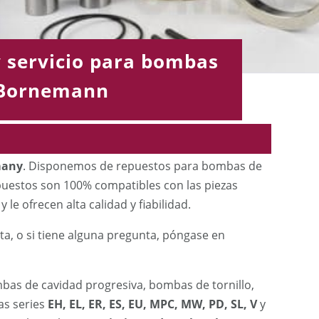
 servicio para bombas
Bornemann
many
. Disponemos de repuestos para bombas de
uestos son 100% compatibles con las piezas
 le ofrecen alta calidad y fiabilidad.
ta, o si tiene alguna pregunta, póngase en
as de cavidad progresiva, bombas de tornillo,
as series
EH, EL, ER, ES, EU, MPC, MW, PD, SL, V
y