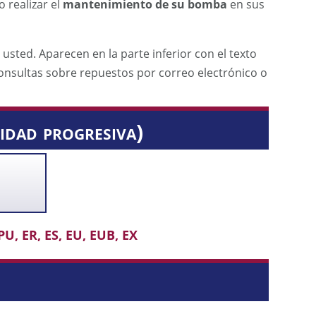
o realizar el
mantenimiento de su bomba
en sus
ted. Aparecen en la parte inferior con el texto
onsultas sobre repuestos por correo electrónico o
dad progresiva)
PU, ER, ES, EU, EUB, EX