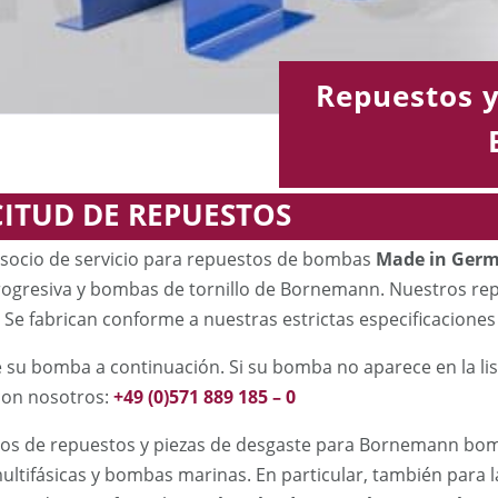
Repuestos y
CITUD DE REPUESTOS
socio de servicio para repuestos de bombas
Made in Ger
rogresiva y bombas de tornillo de Bornemann. Nuestros rep
. Se fabrican conforme a nuestras estrictas especificaciones y
 su bomba a continuación. Si su bomba no aparece en la lis
con nosotros:
+49 (0)571 889 185 – 0
s de repuestos y piezas de desgaste para Bornemann bomb
tifásicas y bombas marinas. En particular, también para l