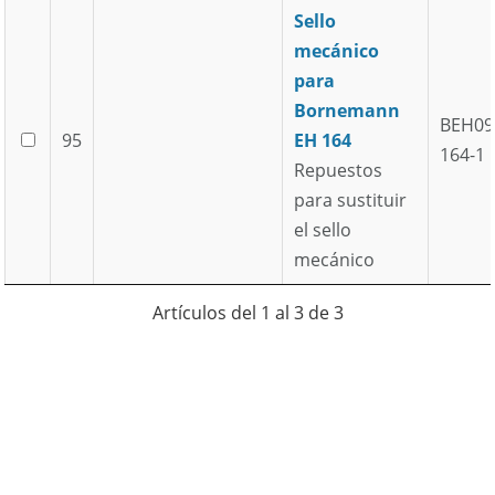
Sello
mecánico
para
Bornemann
BEH09
95
EH 164
164-1
Repuestos
para sustituir
el sello
mecánico
Artículos del 1 al 3 de 3