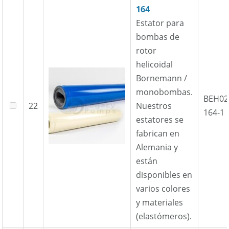
164
Estator para
bombas de
rotor
helicoidal
Bornemann /
monobombas.
BEH02
22
Nuestros
164-1
estatores se
fabrican en
Alemania y
están
disponibles en
varios colores
y materiales
(elastómeros).