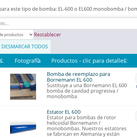
 para este tipo de bomba: EL-600 o EL600 monobomba / bom
Restablecer
/ DESMARCAR TODOS
s.
Fotografía
Productos - clic para detalles:
Bomba de reemplazo para
Bornemann EL 600
Sustituye a una Bornemann EL 600
bomba de cavidad progresiva /
monobomba
Estator EL 600
Estator para bombas de rotor
helicoidal Bornemann /
monobombas. Nuestros estatores
se fabrican en Alemania y están