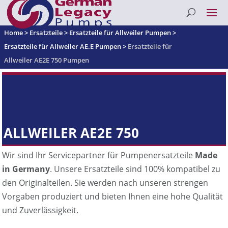
Home
>
Ersatzteile
>
Ersatzteile für Allweiler Pumpen
>
Ersatzteile für Allweiler AE.E Pumpen
>
Ersatzteile für
Allweiler AE2E 750 Pumpen
ALLWEILER AE2E 750
Wir sind Ihr Servicepartner für Pumpenersatzteile
Made
in Germany
. Unsere Ersatzteile sind 100% kompatibel zu
den Originalteilen. Sie werden nach unseren strengen
Vorgaben produziert und bieten Ihnen eine hohe Qualität
und Zuverlässigkeit.