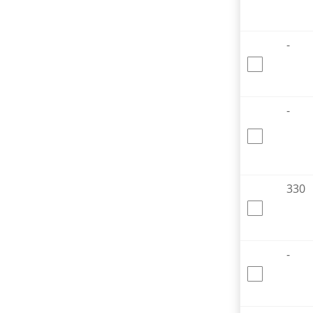
-
-
330
-