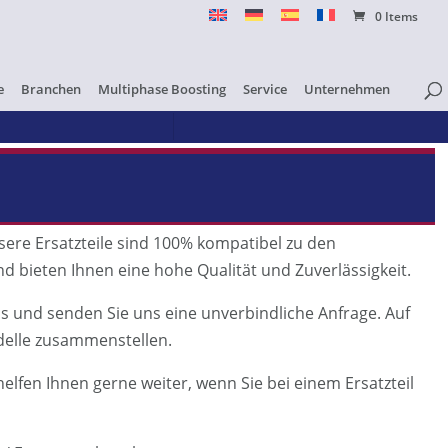
0 Items
e
Branchen
Multiphase Boosting
Service
Unternehmen
sere Ersatzteile sind 100% kompatibel zu den
d bieten Ihnen eine hohe Qualität und Zuverlässigkeit.
us und senden Sie uns eine unverbindliche Anfrage. Auf
elle zusammenstellen.
elfen Ihnen gerne weiter, wenn Sie bei einem Ersatzteil