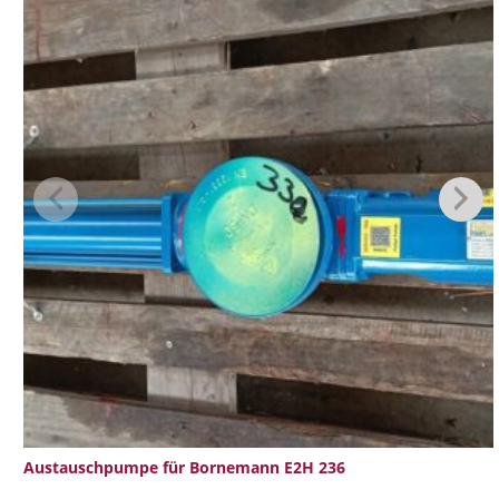
Austauschpumpe für Bornemann E2H 236