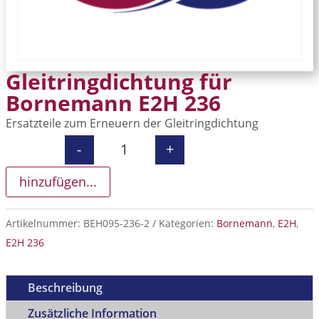
Gleitringdichtung für
Bornemann E2H 236
Ersatzteile zum Erneuern der Gleitringdichtung
-
+
Gleitringdichtung für Bornemann E
hinzufügen...
Artikelnummer:
BEH095-236-2
Kategorien:
Bornemann
,
E2H
,
E2H 236
Beschreibung
Zusätzliche Information