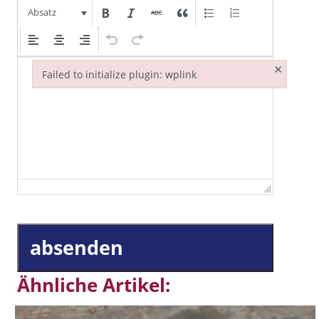
Absatz
×
Failed to initialize plugin: wplink
Failed to initialize plugin: wplink
absenden
Ähnliche Artikel: