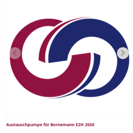
Austauschpumpe für Bornemann E2H 2650