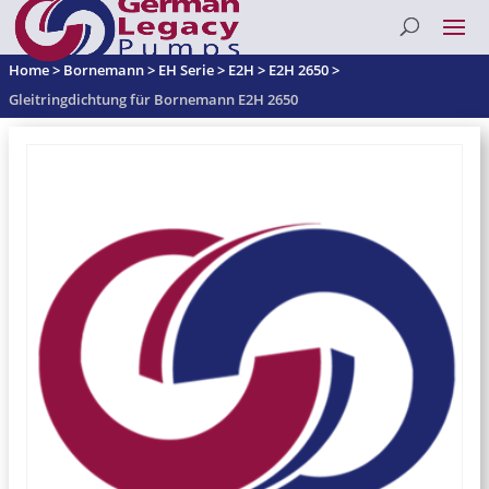
Home
>
Bornemann
>
EH Serie
>
E2H
>
E2H 2650
>
Gleitringdichtung für Bornemann E2H 2650