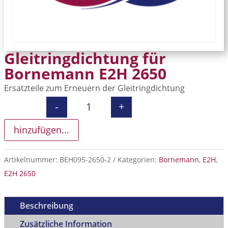
Gleitringdichtung für
Bornemann E2H 2650
Ersatzteile zum Erneuern der Gleitringdichtung
-
+
Gleitringdichtung für Bornemann E
hinzufügen...
Artikelnummer:
BEH095-2650-2
Kategorien:
Bornemann
,
E2H
,
E2H 2650
Beschreibung
Zusätzliche Information