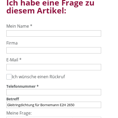
Ich habe eine Frage zu
diesem Artikel:
Mein Name
*
Firma
E-Mail
*
Ich wünsche einen Rückruf
Telefonnummer
*
Betreff
Meine Frage: