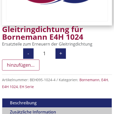
Gleitringdichtung für
Bornemann E4H 1024
Ersatzteile zum Erneuern der Gleitringdichtung
-
+
Gleitringdichtung für Bornemann E
hinzufügen...
Artikelnummer:
BEH095-1024-4
Kategorien:
Bornemann
,
E4H
,
E4H 1024
,
EH Serie
Beschreibung
Zusätzliche Information