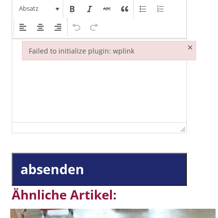
Absatz
×
Failed to initialize plugin: wplink
Failed to initialize plugin: wplink
absenden
Ähnliche Artikel: