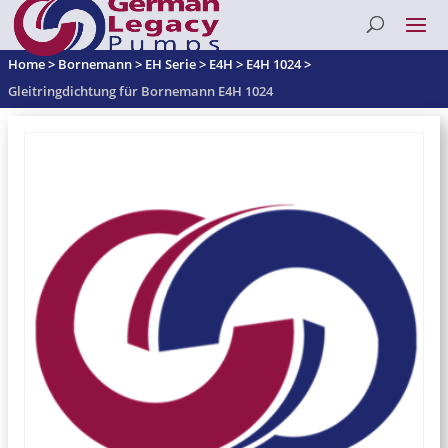
Home
>
Bornemann
>
EH Serie
>
E4H
>
E4H 1024
>
Gleitringdichtung für Bornemann E4H 1024