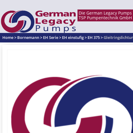
Home
>
Bornemann
>
EH Serie
>
EH einstufig
>
EH 375
>
Gleitringdicht