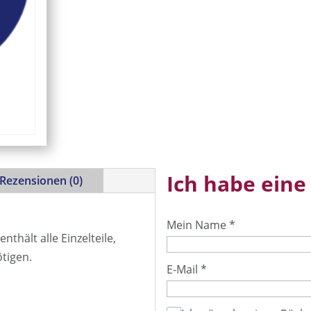
Ich habe eine
Rezensionen (0)
Mein Name
*
thält alle Einzelteile,
ötigen.
E-Mail
*