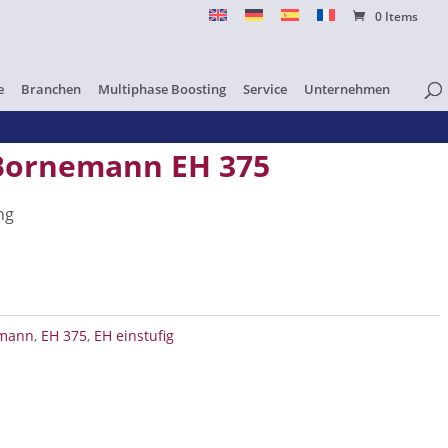
0 Items
e
Branchen
Multiphase Boosting
Service
Unternehmen
 Bornemann EH 375
ng
 EH 375 Menge
mann
,
EH 375
,
EH einstufig