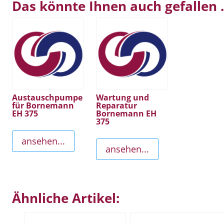
Das könnte Ihnen auch gefallen
Austauschpumpe
Wartung und
für Bornemann
Reparatur
EH 375
Bornemann EH
375
ansehen...
ansehen...
Ähnliche Artikel: