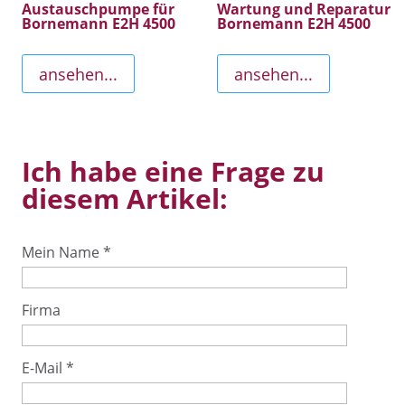
Austauschpumpe für
Wartung und Reparatur
Bornemann E2H 4500
Bornemann E2H 4500
ansehen...
ansehen...
Ich habe eine Frage zu
diesem Artikel:
Mein Name
*
Firma
E-Mail
*