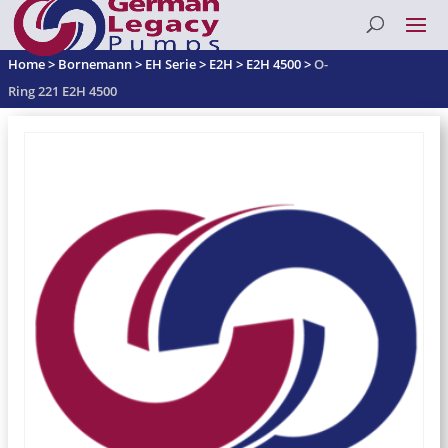
Home
>
Bornemann
>
EH Serie
>
E2H
>
E2H 4500
>
O-
Ring 221 E2H 4500