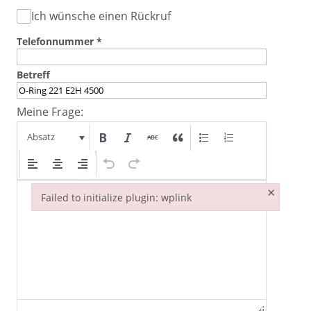
Ich wünsche einen Rückruf
Telefonnummer
*
Betreff
Meine Frage:
Absatz
×
Failed to initialize plugin: wplink
Failed to initialize plugin: wplink