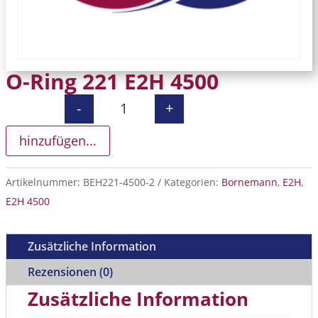
O-Ring 221 E2H 4500
-
+
O-Ring 221 E2H 4500 Menge
hinzufügen...
Artikelnummer:
BEH221-4500-2
Kategorien:
Bornemann
,
E2H
,
E2H 4500
Zusätzliche Information
Rezensionen (0)
Zusätzliche Information