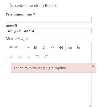
Ich wünsche einen Rückruf
Telefonnummer
*
Betreff
Meine Frage:
Absatz
×
Failed to initialize plugin: wplink
Failed to initialize plugin: wplink