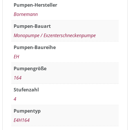
Pumpen-Hersteller
Bornemann
Pumpen-Bauart
Monopumpe / Exzenterschneckenpumpe
Pumpen-Baureihe
EH
Pumpengröße
164
Stufenzahl
4
Pumpentyp
E4H164