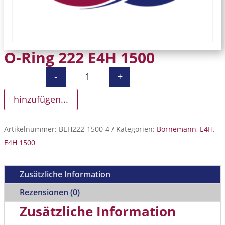
O-Ring 222 E4H 1500
-
+
O-Ring 222 E4H 1500 Menge
hinzufügen...
Artikelnummer:
BEH222-1500-4
Kategorien:
Bornemann
,
E4H
,
E4H 1500
Zusätzliche Information
Rezensionen (0)
Zusätzliche Information