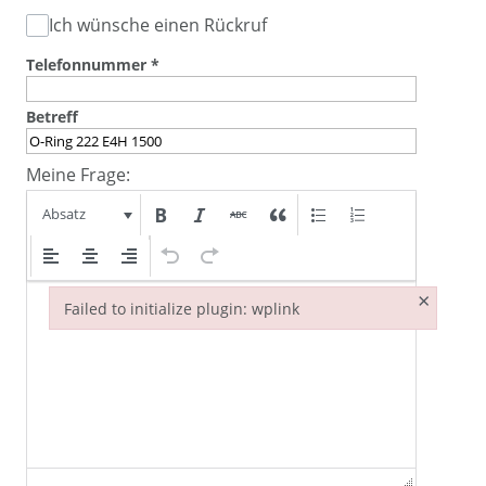
Ich wünsche einen Rückruf
Telefonnummer
*
Betreff
Meine Frage:
Absatz
×
Failed to initialize plugin: wplink
Failed to initialize plugin: wplink