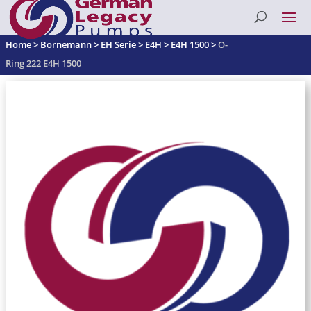
Home
>
Bornemann
>
EH Serie
>
E4H
>
E4H 1500
>
O-
Ring 222 E4H 1500