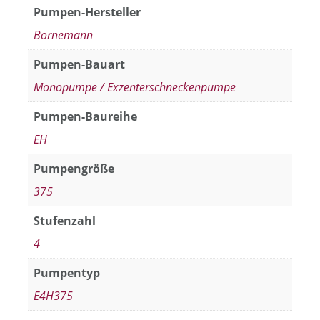
Pumpen-Hersteller
Bornemann
Pumpen-Bauart
Monopumpe / Exzenterschneckenpumpe
Pumpen-Baureihe
EH
Pumpengröße
375
Stufenzahl
4
Pumpentyp
E4H375