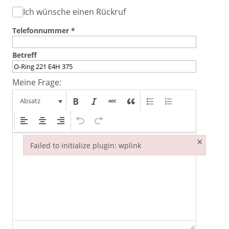
Ich wünsche einen Rückruf
Telefonnummer
*
Betreff
Meine Frage:
Absatz
×
Failed to initialize plugin: wplink
Failed to initialize plugin: wplink