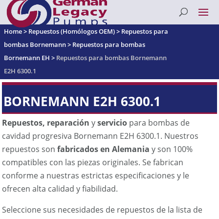
Home
>
Repuestos (Homólogos OEM)
>
Repuestos para
bombas Bornemann
>
Repuestos para bombas
Bornemann EH
>
Repuestos para bombas Bornemann
E2H 6300.1
BORNEMANN E2H 6300.1
Repuestos, reparación
y
servicio
para bombas de
cavidad progresiva Bornemann E2H 6300.1. Nuestros
repuestos son
fabricados en Alemania
y son 100%
compatibles con las piezas originales. Se fabrican
conforme a nuestras estrictas especificaciones y le
ofrecen alta calidad y fiabilidad.
Seleccione sus necesidades de repuestos de la lista de