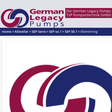
Home
>
Allweiler
>
SEP Serie
>
SEP xx.1
>
SEP 50.1
>
Klemmring