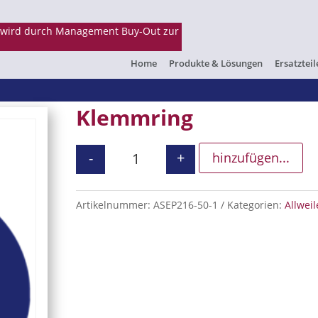
Home
Produkte & Lösungen
Ersatzteil
Klemmring
-
+
hinzufügen...
Klemmring Menge
Artikelnummer:
ASEP216-50-1
Kategorien:
Allweil