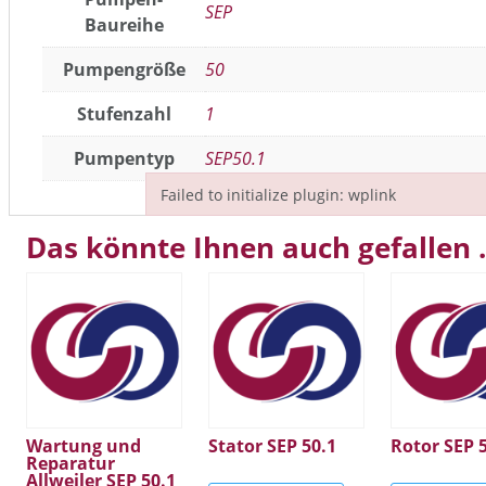
SEP
Baureihe
Pumpengröße
50
Stufenzahl
1
Pumpentyp
SEP50.1
Failed to initialize plugin: wplink
Failed to initialize plugin: wplink
Das könnte Ihnen auch gefallen
Wartung und
Stator SEP 50.1
Rotor SEP 
Reparatur
Allweiler SEP 50.1