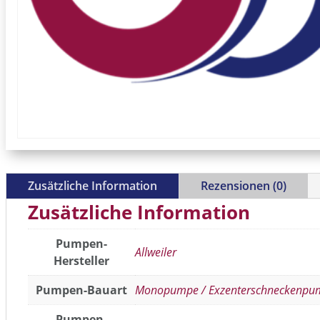
Zusätzliche Information
Rezensionen (0)
Zusätzliche Information
Pumpen-
Allweiler
Hersteller
Pumpen-Bauart
Monopumpe / Exzenterschneckenpu
Pumpen-