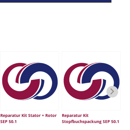
Reparatur Kit Stator + Rotor
Reparatur Kit
Sa
SEP 50.1
Stopfbuchspackung SEP 50.1