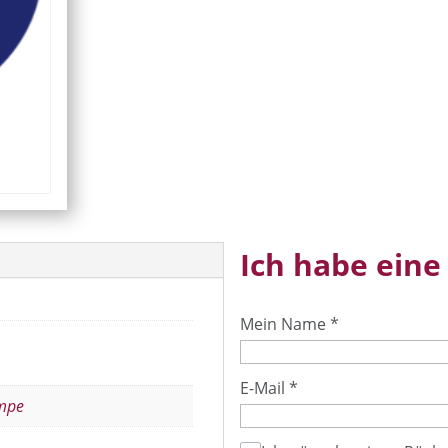
Ich habe eine
Mein Name
*
E-Mail
*
mpe