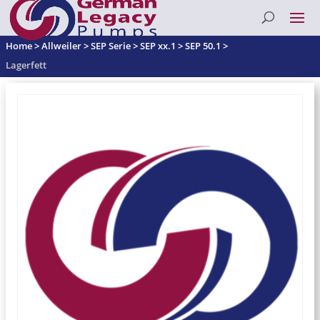
Home
>
Allweiler
>
SEP Serie
>
SEP xx.1
>
SEP 50.1
>
Lagerfett