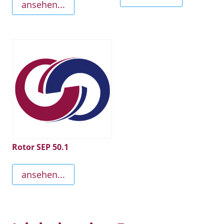
ansehen...
Rotor SEP 50.1
ansehen...