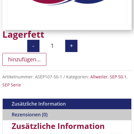
Lagerfett
-
+
Lagerfett Menge
hinzufügen...
Artikelnummer:
ASEP107-50-1
Kategorien:
Allweiler
,
SEP 50.1
,
SEP Serie
Zusätzliche Information
Rezensionen (0)
Zusätzliche Information