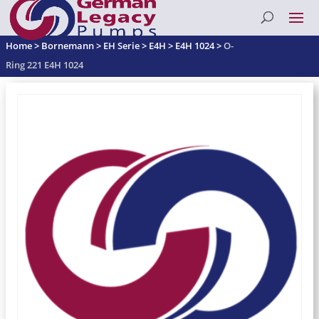
Home
>
Bornemann
>
EH Serie
>
E4H
>
E4H 1024
>
O-
Ring 221 E4H 1024