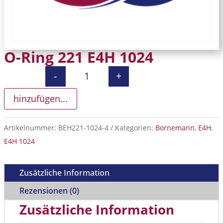
O-Ring 221 E4H 1024
-
+
O-Ring 221 E4H 1024 Menge
hinzufügen...
Artikelnummer:
BEH221-1024-4
Kategorien:
Bornemann
,
E4H
,
E4H 1024
Zusätzliche Information
Rezensionen (0)
Zusätzliche Information