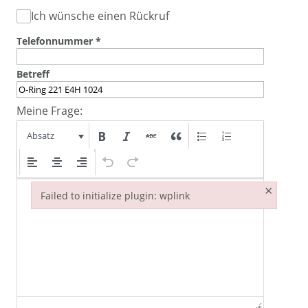
Ich wünsche einen Rückruf
Telefonnummer
*
Betreff
Meine Frage:
Absatz
×
Failed to initialize plugin: wplink
Failed to initialize plugin: wplink