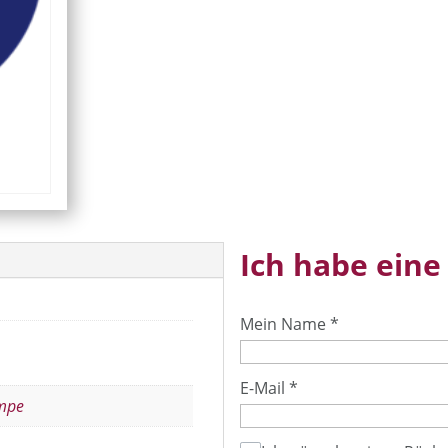
Ich habe eine
Mein Name
*
E-Mail
*
mpe