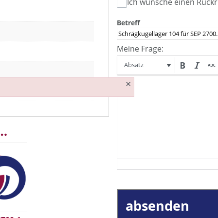
Ich wünsche einen Rückr
Betreff
Meine Frage:
Absatz
×
 …
absenden