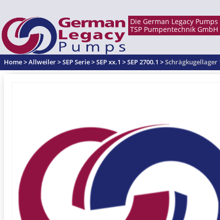
Home
>
Allweiler
>
SEP Serie
>
SEP xx.1
>
SEP 2700.1
>
Schrägkugellager 