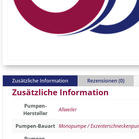
Zusätzliche Information
Rezensionen (0)
Zusätzliche Information
Pumpen-
Allweiler
Hersteller
Pumpen-Bauart
Monopumpe / Exzenterschneckenpu
Pumpen-