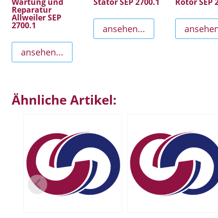
Wartung und
Stator SEP 2700.1
Rotor SEP 
Reparatur
Allweiler SEP
2700.1
ansehen...
ansehen
ansehen...
Ähnliche Artikel: