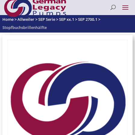
Home
>
Allweiler
>
SEP Serie
>
SEP xx.1
>
SEP 2700.1
>
Stopfbuchsbrillenhälfte