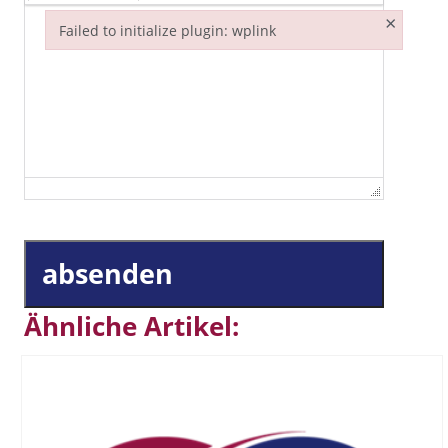
×
Failed to initialize plugin: wplink
Failed to initialize plugin: wplink
absenden
Ähnliche Artikel: