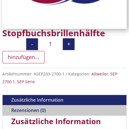
Stopfbuchsbrillenhälfte
-
+
Stopfbuchsbrillenhälfte Menge
hinzufügen...
Artikelnummer:
ASEP203-2700-1
Kategorien:
Allweiler
,
SEP
2700.1
,
SEP Serie
Zusätzliche Information
Rezensionen (0)
Zusätzliche Information