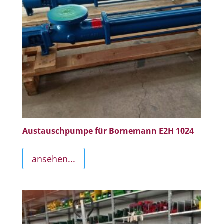
Austauschpumpe für Bornemann E2H 1024
ansehen...