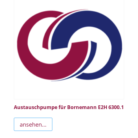
Austauschpumpe für Bornemann E2H 6300.1
ansehen...