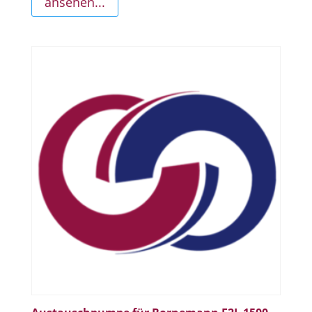
ansehen...