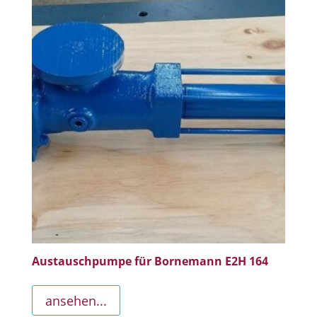
Austauschpumpe für Bornemann E2H 164
ansehen...