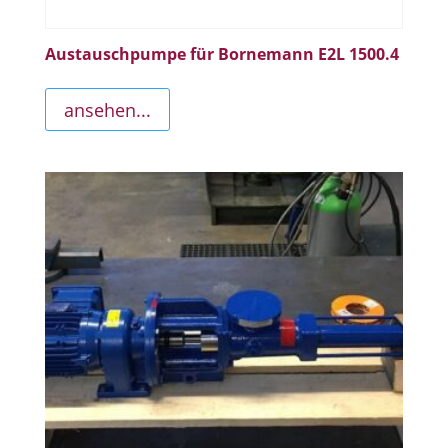
Austauschpumpe für Bornemann E2L 1500.4
ansehen...