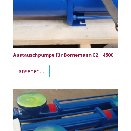
Austauschpumpe für Bornemann E2H 4500
ansehen...