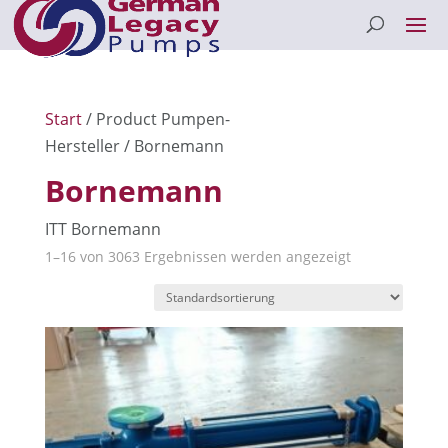
Start
/ Product Pumpen-
Hersteller / Bornemann
Bornemann
ITT Bornemann
1–16 von 3063 Ergebnissen werden angezeigt