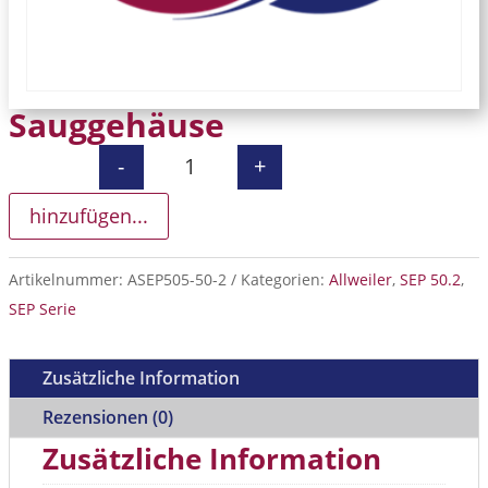
Sauggehäuse
-
+
Sauggehäuse Menge
hinzufügen...
Artikelnummer:
ASEP505-50-2
Kategorien:
Allweiler
,
SEP 50.2
,
SEP Serie
Zusätzliche Information
Rezensionen (0)
Zusätzliche Information