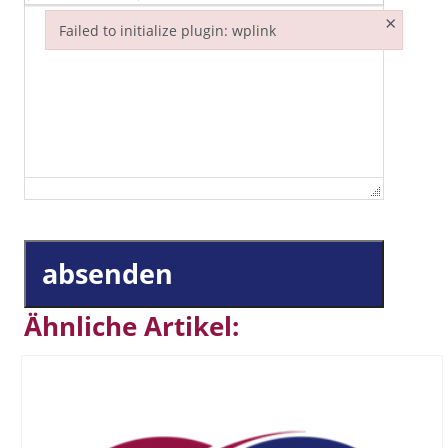
×
Failed to initialize plugin: wplink
Failed to initialize plugin: wplink
absenden
Ähnliche Artikel: