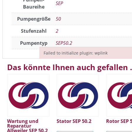
SEP
Baureihe
Pumpengröße
50
Stufenzahl
2
Pumpentyp
SEP50.2
Failed to initialize plugin: wplink
Failed to initialize plugin: wplink
Das könnte Ihnen auch gefallen
Wartung und
Stator SEP 50.2
Rotor SEP 
Reparatur
Allweiler SEP 50.2