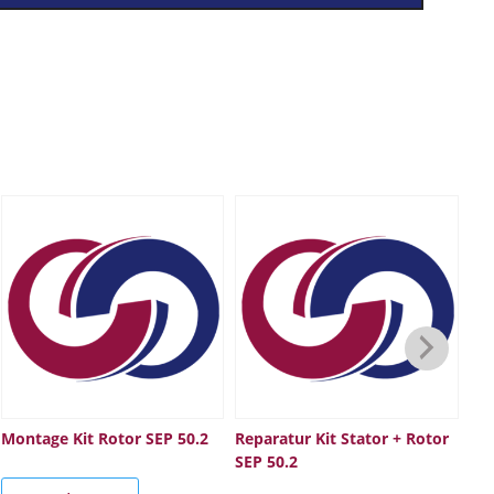
Montage Kit Rotor SEP 50.2
Reparatur Kit Stator + Rotor
Rep
SEP 50.2
St