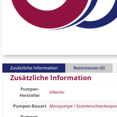
Zusätzliche Information
Rezensionen (0)
Zusätzliche Information
Pumpen-
Allweiler
Hersteller
Pumpen-Bauart
Monopumpe / Exzenterschneckenpu
Pumpen-