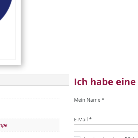
Ich habe eine
Mein Name
*
E-Mail
*
mpe