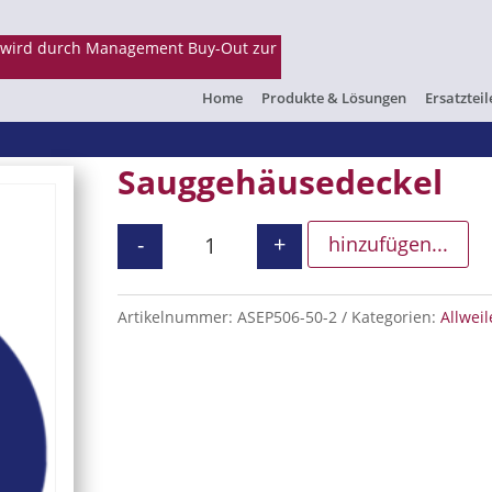
Home
Produkte & Lösungen
Ersatzteil
Sauggehäusedeckel
-
+
hinzufügen...
Sauggehäusedeckel Menge
Artikelnummer:
ASEP506-50-2
Kategorien:
Allweil