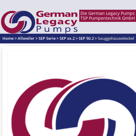
Home
>
Allweiler
>
SEP Serie
>
SEP xx.2
>
SEP 50.2
>
Sauggehäusedeckel