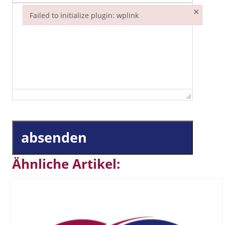
×
Failed to initialize plugin: wplink
Failed to initialize plugin: wplink
absenden
Ähnliche Artikel: