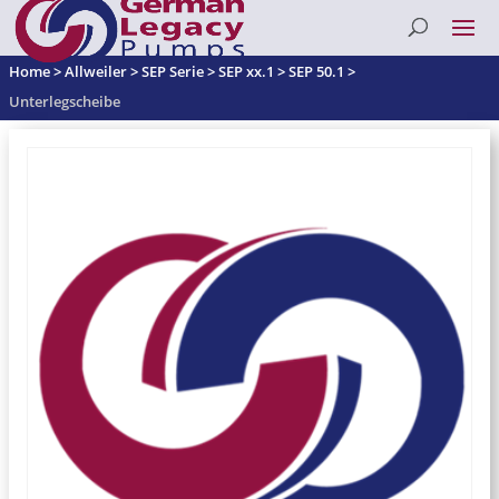
Home
>
Allweiler
>
SEP Serie
>
SEP xx.1
>
SEP 50.1
>
Unterlegscheibe