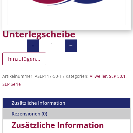
Unterlegscheibe
-
+
Unterlegscheibe Menge
hinzufügen...
Artikelnummer:
ASEP117-50-1
Kategorien:
Allweiler
,
SEP 50.1
,
SEP Serie
Zusätzliche Information
Rezensionen (0)
Zusätzliche Information