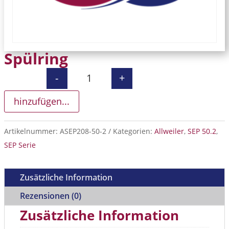
Spülring
-
+
Spülring Menge
hinzufügen...
Artikelnummer:
ASEP208-50-2
Kategorien:
Allweiler
,
SEP 50.2
,
SEP Serie
Zusätzliche Information
Rezensionen (0)
Zusätzliche Information