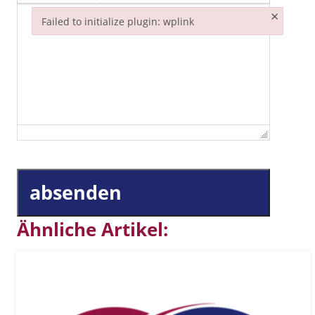
×
Failed to initialize plugin: wplink
Failed to initialize plugin: wplink
absenden
Ähnliche Artikel: