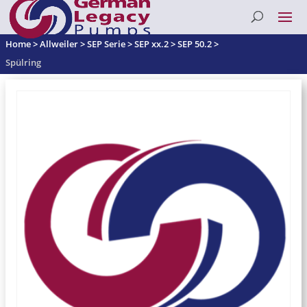
Home
>
Allweiler
>
SEP Serie
>
SEP xx.2
>
SEP 50.2
>
Spülring