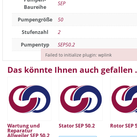
SEP
Baureihe
Pumpengröße
50
Stufenzahl
2
Pumpentyp
SEP50.2
Failed to initialize plugin: wplink
Failed to initialize plugin: wplink
Das könnte Ihnen auch gefallen
Wartung und
Stator SEP 50.2
Rotor SEP 
Reparatur
Allweiler SEP 50.2