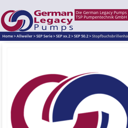
Home
>
Allweiler
>
SEP Serie
>
SEP xx.2
>
SEP 50.2
>
Stopfbuchsbrillenhä