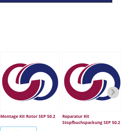
Montage Kit Rotor SEP 50.2
Reparatur Kit
Sa
Stopfbuchspackung SEP 50.2