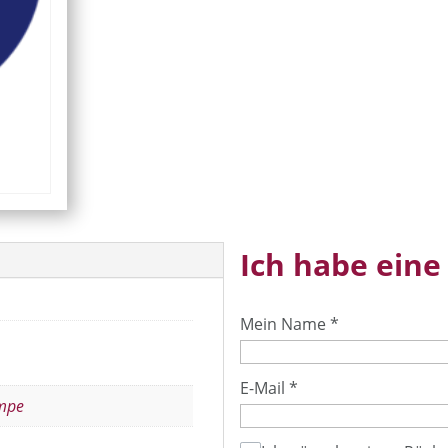
Ich habe eine
Mein Name
*
E-Mail
*
mpe