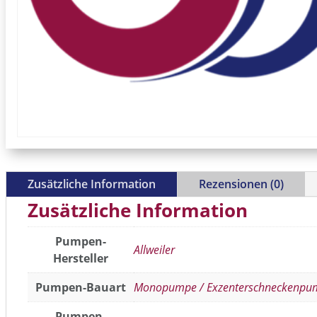
Zusätzliche Information
Rezensionen (0)
Zusätzliche Information
Pumpen-
Allweiler
Hersteller
Pumpen-Bauart
Monopumpe / Exzenterschneckenpu
Pumpen-