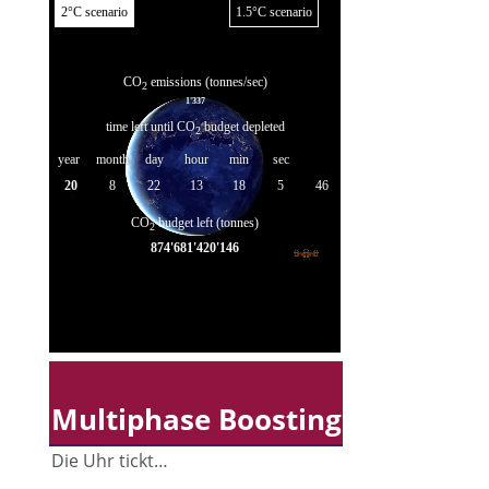
Multiphase Boosting
Die Uhr tickt…