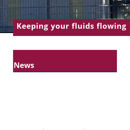
Keeping your fluids flowing
News