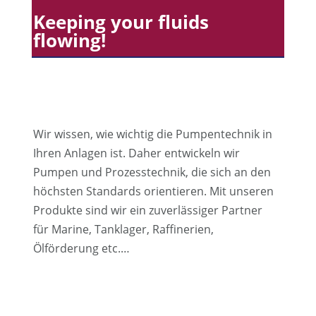
Keeping your fluids
flowing!
Wir wissen, wie wichtig die Pumpentechnik in
Ihren Anlagen ist. Daher entwickeln wir
Pumpen und Prozesstechnik, die sich an den
höchsten Standards orientieren. Mit unseren
Produkte sind wir ein zuverlässiger Partner
für Marine, Tanklager, Raffinerien,
Ölförderung etc.…