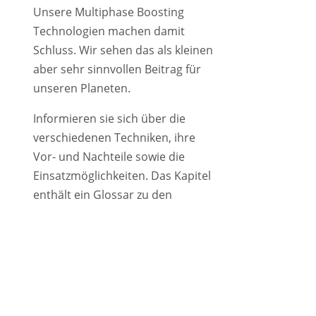
Unsere Multiphase Boosting
Technologien machen damit
Schluss. Wir sehen das als kleinen
aber sehr sinnvollen Beitrag für
unseren Planeten.
Informieren sie sich über die
verschiedenen Techniken, ihre
Vor- und Nachteile sowie die
Einsatzmöglichkeiten. Das Kapitel
enthält ein Glossar zu den
wichtigsten Begriffen in der Öl
und Gas Industrie mit
besonderem Fokus auf die
Multiphasenanwendungen.
Der Bereich „FAQ“ bietet viele